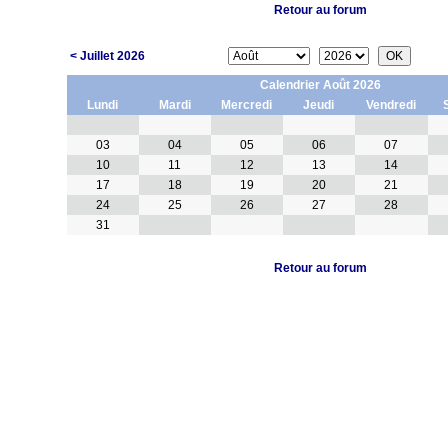
Retour au forum
< Juillet 2026
Calendrier Août 2026
Lundi
Mardi
Mercredi
Jeudi
Vendredi
03
04
05
06
07
10
11
12
13
14
17
18
19
20
21
24
25
26
27
28
31
Retour au forum