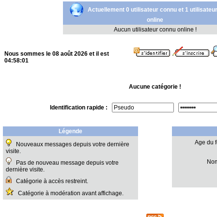
Actuellement 0 utilisateur connu et 1 utilisateu
online
Aucun utilisateur connu online !
Nous sommes le 08 août 2026 et il est
04:58:01
Aucune catégorie !
Identification rapide :
Légende
Age du f
Nouveaux messages depuis votre dernière
visite.
Nom
Pas de nouveau message depuis votre
dernière visite.
Catégorie à accès restreint.
Catégorie à modération avant affichage.